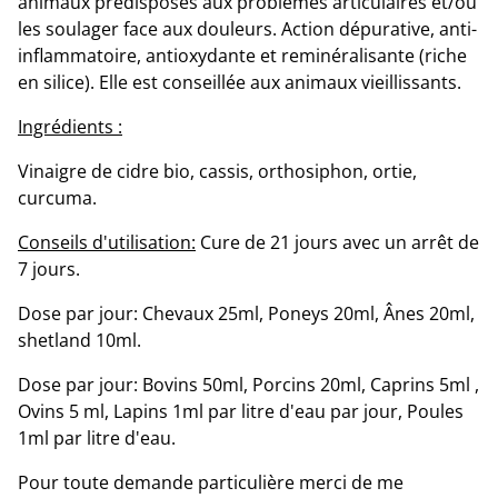
animaux prédisposés aux problèmes articulaires et/ou
les soulager face aux douleurs. Action dépurative, anti-
inflammatoire, antioxydante et reminéralisante (riche
en silice). Elle est conseillée aux animaux vieillissants.
Ingrédients :
Vinaigre de cidre bio, cassis, orthosiphon, ortie,
curcuma.
Conseils d'utilisation:
Cure de 21 jours avec un arrêt de
7 jours.
Dose par jour: Chevaux 25ml, Poneys 20ml, Ânes 20ml,
shetland 10ml.
Dose par jour: Bovins 50ml, Porcins 20ml, Caprins 5ml ,
Ovins 5 ml, Lapins 1ml par litre d'eau par jour, Poules
1ml par litre d'eau.
Pour toute demande particulière merci de me