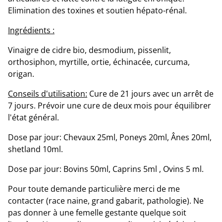
Elimination des toxines et soutien hépato-rénal.
Ingrédients :
Vinaigre de cidre bio, desmodium, pissenlit,
orthosiphon, myrtille, ortie, échinacée, curcuma,
origan.
Conseils d'utilisation:
Cure de 21 jours avec un arrêt de
7 jours. Prévoir une cure de deux mois pour équilibrer
l'état général.
Dose par jour: Chevaux 25ml, Poneys 20ml, Ânes 20ml,
shetland 10ml.
Dose par jour: Bovins 50ml, Caprins 5ml , Ovins 5 ml.
Pour toute demande particulière merci de me
contacter (race naine, grand gabarit, pathologie). Ne
pas donner à une femelle gestante quelque soit