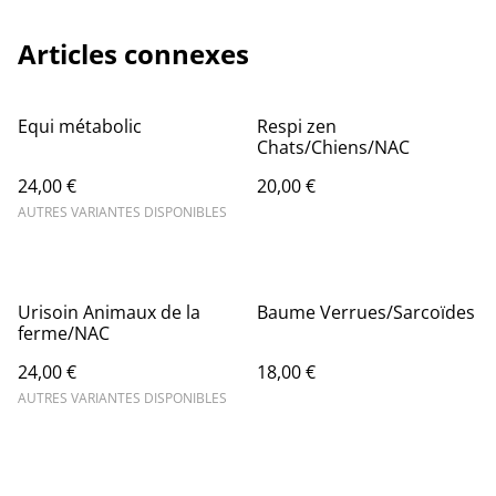
Articles connexes
Equi métabolic
Respi zen
Chats/Chiens/NAC
24,00 €
20,00 €
AUTRES VARIANTES DISPONIBLES
Urisoin Animaux de la
Baume Verrues/Sarcoïdes
ferme/NAC
24,00 €
18,00 €
AUTRES VARIANTES DISPONIBLES