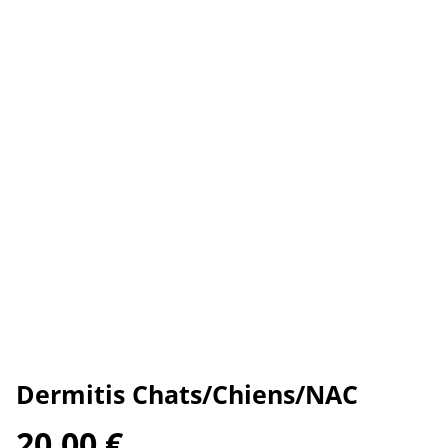
Dermitis Chats/Chiens/NAC
20,00 €